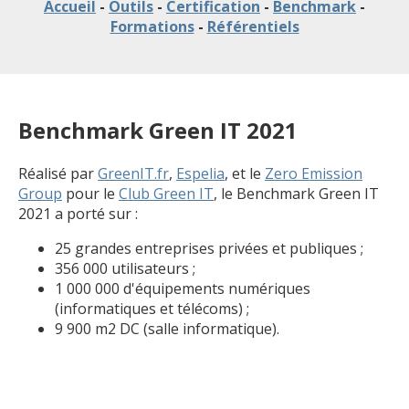
Accueil
-
Outils
-
Certification
-
Benchmark
-
Formations
-
Référentiels
Benchmark Green IT 2021
Réalisé par
GreenIT.fr
,
Espelia
, et le
Zero Emission
Group
pour le
Club Green IT
, le Benchmark Green IT
2021 a porté sur :
25 grandes entreprises privées et publiques ;
356 000 utilisateurs ;
1 000 000 d'équipements numériques
(informatiques et télécoms) ;
9 900 m2 DC (salle informatique).