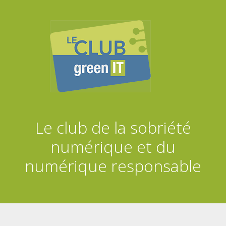
Clu
Le club de la sobriété
numérique et du
numérique responsable